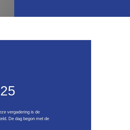
25
eze vergadering is de
eld. De dag begon met de