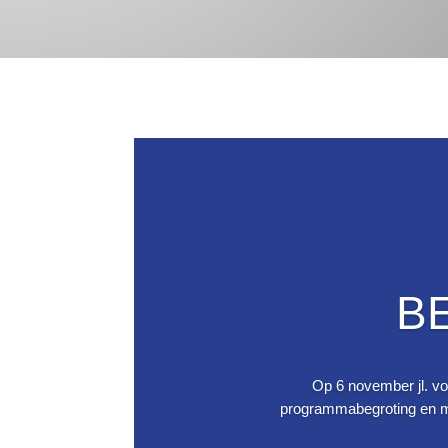
B
Op 6 november jl. vo
programmabegroting en m