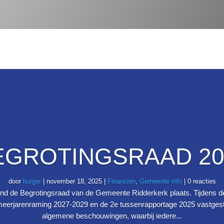
EGROTINGSRAAD 20
door
burger
|
november 18, 2025
|
Financien
,
Gemeente info
| 0 reacties
nd de Begrotingsraad van de Gemeente Ridderkerk plaats. Tijdens d
eerjarenraming 2027-2029 en de 2e tussenrapportage 2025 vastgest
algemene beschouwingen, waarbij iedere...