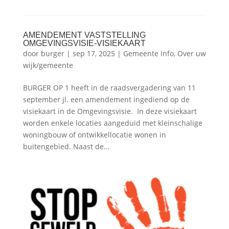
AMENDEMENT VASTSTELLING
OMGEVINGSVISIE-VISIEKAART
door
burger
|
sep 17, 2025
|
Gemeente info
,
Over uw
wijk/gemeente
BURGER OP 1 heeft in de raadsvergadering van 11
september jl. een amendement ingediend op de
visiekaart in de Omgevingsvisie. In deze visiekaart
worden enkele locaties aangeduid met kleinschalige
woningbouw of ontwikkellocatie wonen in
buitengebied. Naast de...