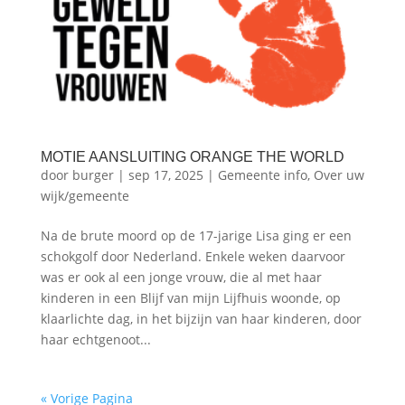
MOTIE AANSLUITING ORANGE THE WORLD
door
burger
|
sep 17, 2025
|
Gemeente info
,
Over uw
wijk/gemeente
Na de brute moord op de 17-jarige Lisa ging er een
schokgolf door Nederland. Enkele weken daarvoor
was er ook al een jonge vrouw, die al met haar
kinderen in een Blijf van mijn Lijfhuis woonde, op
klaarlichte dag, in het bijzijn van haar kinderen, door
haar echtgenoot...
« Vorige Pagina