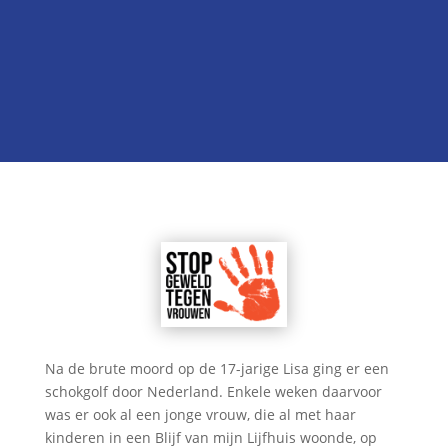

Onze kandidatenlijst
Neem contact met ons op
Na de brute moord op de 17-jarige Lisa ging er een
schokgolf door Nederland. Enkele weken daarvoor
was er ook al een jonge vrouw, die al met haar
kinderen in een Blijf van mijn Lijfhuis woonde, op