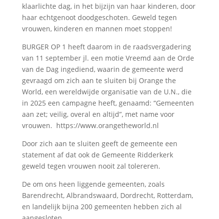
klaarlichte dag, in het bijzijn van haar kinderen, door
haar echtgenoot doodgeschoten. Geweld tegen
vrouwen, kinderen en mannen moet stoppen!
BURGER OP 1 heeft daarom in de raadsvergadering
van 11 september jl. een motie Vreemd aan de Orde
van de Dag ingediend, waarin de gemeente werd
gevraagd om zich aan te sluiten bij Orange the
World, een wereldwijde organisatie van de U.N., die
in 2025 een campagne heeft, genaamd: “Gemeenten
aan zet; veilig, overal en altijd”, met name voor
vrouwen. https://www.orangetheworld.nl
Door zich aan te sluiten geeft de gemeente een
statement af dat ook de Gemeente Ridderkerk
geweld tegen vrouwen nooit zal tolereren.
De om ons heen liggende gemeenten, zoals
Barendrecht, Albrandswaard, Dordrecht, Rotterdam,
en landelijk bijna 200 gemeenten hebben zich al
aangesloten.