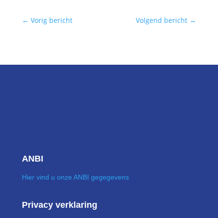
←
Vorig bericht
Volgend bericht
→
ANBI
Hier vind u onze ANBI gegegevens
Privacy verklaring