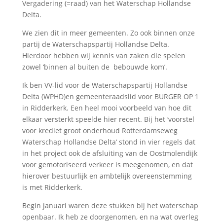
Vergadering (=raad) van het Waterschap Hollandse
Delta.
We zien dit in meer gemeenten. Zo ook binnen onze
partij de Waterschapspartij Hollandse Delta.
Hierdoor hebben wij kennis van zaken die spelen
zowel ‘binnen al buiten de bebouwde kom’.
Ik ben VV-lid voor de Waterschapspartij Hollandse
Delta (WPHD)en gemeenteraadslid voor BURGER OP 1
in Ridderkerk. Een heel mooi voorbeeld van hoe dit
elkaar versterkt speelde hier recent. Bij het ‘voorstel
voor krediet groot onderhoud Rotterdamseweg
Waterschap Hollandse Delta’ stond in vier regels dat
in het project ook de afsluiting van de Oostmolendijk
voor gemotoriseerd verkeer is meegenomen, en dat
hierover bestuurlijk en ambtelijk overeenstemming
is met Ridderkerk.
Begin januari waren deze stukken bij het waterschap
openbaar. Ik heb ze doorgenomen, en na wat overleg