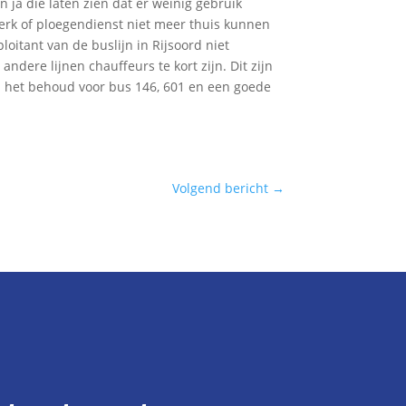
n ja die laten zien dat er weinig gebruik
werk of ploegendienst niet meer thuis kunnen
itant van de buslijn in Rijsoord niet
andere lijnen chauffeurs te kort zijn. Dit zijn
om het behoud voor bus 146, 601 en een goede
Volgend bericht
→