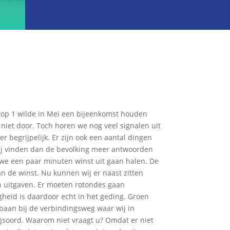
r op 1 wilde in Mei een bijeenkomst houden
niet door. Toch horen we nog veel signalen uit
r begrijpelijk. Er zijn ook een aantal dingen
 Wij vinden dan de bevolking meer antwoorden
we een paar minuten winst uit gaan halen. De
an de winst. Nu kunnen wij er naast zitten
n uitgaven. Er moeten rotondes gaan
gheid is daardoor echt in het geding. Groen
baan bij de verbindingsweg waar wij in
jsoord. Waarom niet vraagt u? Omdat er niet