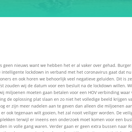
 is geen nieuws want we hebben het er al vaker over gehad. Burge
intelligente lockdown in verband met het coronavirus gaat dat nu 
ners en ook horen we behoorlijk veel negatieve geluiden. Dit is zee
liefst zouden wij de datum voor een besluit na de lockdown willen.
wij miljoenen moeten gaan betalen voor een HOV verbinding waar 
g de oplossing plat slaan en zo niet het volledige beeld krijgen v
nog er zijn meer nadelen aan te geven dan alleen die miljoenen aa
 ook tegenaan wilt gooien, het zal nooit veiliger worden. De veili
 plekken terwijl er ineens een onderzoek moet komen voor een bus
 in volle gang waren. Verder gaan er geen extra bussen naar Ri