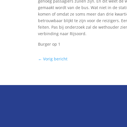
genoeg passagiers zullen zijn. En dit weet de w
gemaakt wordt van de bus. Wat niet in de stat
komen of omdat ze soms meer dan drie kwartier
betrouwbaar blijkt te zijn voor de reizigers. Ee
feiten. Pas bij onderzoek zal de wethouder zi
verbinding naar Rijsoord.
Burger op 1
←
Vorig bericht