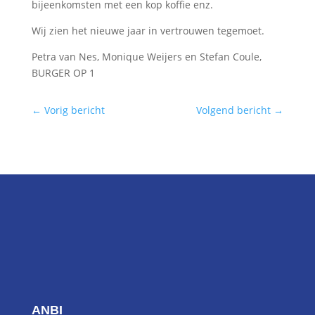
bijeenkomsten met een kop koffie enz.
Wij zien het nieuwe jaar in vertrouwen tegemoet.
Petra van Nes, Monique Weijers en Stefan Coule,
BURGER OP 1
←
Vorig bericht
Volgend bericht
→
ANBI