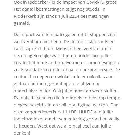
Ook in Ridderkerk is de impact van Covid-19 groot.
Het aantal besmettingen stijgt nog steeds, in
Ridderkerk zijn sinds 1 juli 2224 besmettingen
gemeld.
De impact van de maatregelen dit te stoppen zien
we overal om ons heen. De dichte restaurants en
cafés zijn zichtbaar. Mensen heel veel sterkte in
deze ongelofelijk zware tijd en hulde voor jullie
creativiteit in de anderhalve-meter samenleving en
zoals we dat zien in de afhaal en bezorg service. De
contact beroepen en winkels die er ook alles aan
gedaan hebben gezond open te blijven op
anderhalve meter! Ook jullie moesten weer sluiten.
Evenals de scholen die inmiddels in heel rap tempo
omgeschakeld zijn op volledig digitaal werken. Dan
onze zorgmedewerkers HULDE HULDE aan jullie
tomeloze inzet om de samenleving gezond en veilig
te houden. Weet dat we allemaal veel aan jullie
denken!