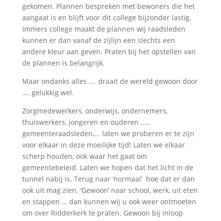
gekomen. Plannen bespreken met bewoners die het
aangaat is en blijft voor dit college bijzonder lastig.
Immers college maakt de plannen wij raadsleden
kunnen er dan vanaf de zijlijn een slechts een
andere kleur aan geven. Praten bij het opstellen van
de plannen is belangrijk.
Maar ondanks alles …. draait de wereld gewoon door
…. gelukkig wel.
Zorgmedewerkers, onderwijs, ondernemers,
thuiswerkers, jongeren en ouderen …..
gemeenteraadsleden…. laten we proberen er te zijn
voor elkaar in deze moeilijke tijd! Laten we elkaar
scherp houden, ook waar het gaat om
gemeentebeleid. Laten we hopen dat het licht in de
tunnel nabij is. Terug naar ‘normaal’ hoe dat er dan
ook uit mag zien. ‘Gewoon’ naar school, werk, uit eten
en stappen … dan kunnen wij u ook weer ontmoeten
om over Ridderkerk te praten. Gewoon bij inloop