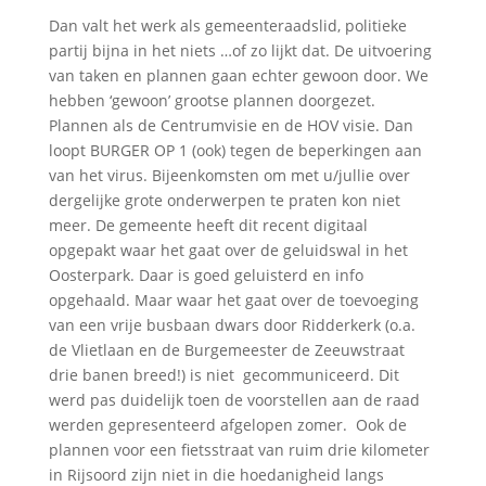
Dan valt het werk als gemeenteraadslid, politieke
partij bijna in het niets …of zo lijkt dat. De uitvoering
van taken en plannen gaan echter gewoon door. We
hebben ‘gewoon’ grootse plannen doorgezet.
Plannen als de Centrumvisie en de HOV visie. Dan
loopt BURGER OP 1 (ook) tegen de beperkingen aan
van het virus. Bijeenkomsten om met u/jullie over
dergelijke grote onderwerpen te praten kon niet
meer. De gemeente heeft dit recent digitaal
opgepakt waar het gaat over de geluidswal in het
Oosterpark. Daar is goed geluisterd en info
opgehaald. Maar waar het gaat over de toevoeging
van een vrije busbaan dwars door Ridderkerk (o.a.
de Vlietlaan en de Burgemeester de Zeeuwstraat
drie banen breed!) is niet gecommuniceerd. Dit
werd pas duidelijk toen de voorstellen aan de raad
werden gepresenteerd afgelopen zomer. Ook de
plannen voor een fietsstraat van ruim drie kilometer
in Rijsoord zijn niet in die hoedanigheid langs