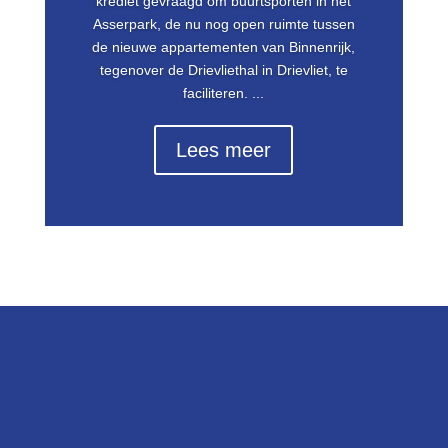
krediet gevraagd om buurtsporten in het
Asserpark, de nu nog open ruimte tussen
de nieuwe appartementen van Binnenrijk,
tegenover de Drievliethal in Drievliet, te
faciliteren. ...
Lees meer