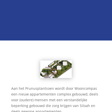

Onze kandidatenlijst
Neem contact met ons op
Aan het Prunusplantsoen wordt door Wooncompas
een nieuw appartementen complex gebouwd, deels
voor (oudere) mensen met een verstandelijke
beperking gebouwd die zorg krijgen van Siloah en
deels gewone appartementen.