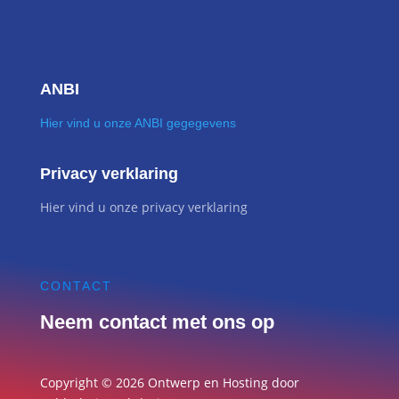
ANBI
Hier vind u onze ANBI gegegevens
Privacy verklaring
Hier vind u onze privacy verklaring
CONTACT
Neem contact met ons op
Copyright © 2026 Ontwerp en Hosting door