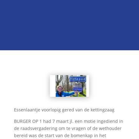

Onze kandidatenlijst
Neem contact met ons op
Essenlaantje voorlopig gered van de kettingzaag
BURGER OP 1 had 7 maart jl. een motie ingediend in
de raadsvergadering om te vragen of de wethouder
bereid was de start van de bomenkap in het