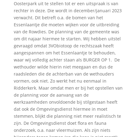
Oosterpark uit te stellen tot er een uitspraak is van
rechter in deze. Die wordt in december/januari 2023
verwacht. Dit betreft o.a. de bomen van het
Essenlaantje die moeten wijken voor de uitbreiding
van de Rowdies. De planning van de gemeente was
om dit najaar hiermee te starten. Wij hebben uitstel
gevraagd omdat 3VObiotoop de rechtszaak heeft
aangespannen om het Essenlaantje te behouden,
waar wij volledig achter staan als BURGER OP 1. De
wethouder wilde hierin niet meegaan en dus de
raadsleden die de achterban van de wethouders
vormen, ook niet. Zo werkt het nu eenmaal in
Ridderkerk. Maar omdat men er bij het opstellen van
de planning voor de aanvang van de
werkzaamheden onvoldoende bij stilgestaan heeft
dat ook de Omgevingsdienst hiermee in moet
stemmen, blijkt die planning niet meer realistisch te
zijn. De Omgevingsdienst doet flora en fauna
onderzoek, o.a. naar vleermuizen. Als zijn niets