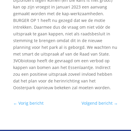
bijzonders tegen komen (en die kans is niet groot!)
kan op zijn vroegst in januari 2023 een aanvang
gemaakt worden met de kap-werkzaamheden.
BURGER OP 1 heeft nu gezegd dat we de motie
intrekken. Daarmee dus de vraag om niet vóór de
uitspraak te gaan kappen, niet als raadsbesluit in
stemming te brengen omdat dit in de nieuwe
planning voor het park al is geborgd. We wachten nu
met smart de uitspraak af van de Raad van State.
3VObiotoop heeft de gevraagd om een verbod op
kappen van bomen aan het Essenlaantje. Indirect
zou een positieve uitspraak zoveel invloed hebben
dat het plan voor de herinrichting van het
Oosterpark opnieuw bekeken zal moeten worden.
←
Vorig bericht
Volgend bericht
→