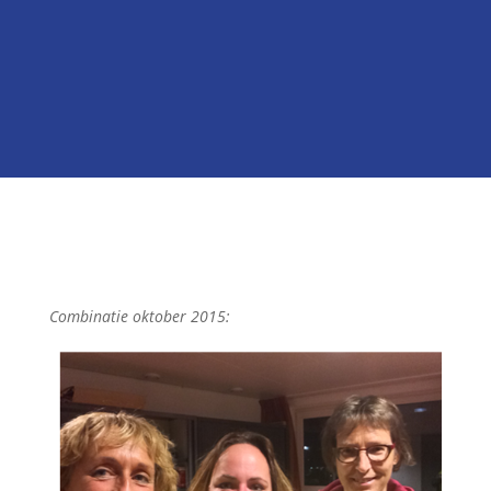

Onze kandidatenlijst
Neem contact met ons op
Combinatie oktober 2015: