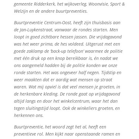
gemeente Ridderkerk, het wijkoverleg, Woonvisie, Sport &
Welzijn en de andere buurtpreventies.
Buurtpreventie Centrum-Oost, heeft zijn thuisbasis aan
de Jan-Luykenstraat, vanwaar de rondes starten. Men
loopt in goed zichtbare hessen jassen. Die vrijdagavond
was het weer prima, de hes voldeed. Uitgerust met een
goede zaklamp de ‘back-up telefoon’ waarmee de politie
met één druk op een knop bereikbaar is, én nadat we
ons aangemeld hadden bij de politie konden we onze
ronde starten. Het was ongeveer half negen. Tijdstip en
weer maakten dat er aardig wat mensen op straat
waren. Wat mij opviel is dat veel mensen je groeten, in
de herkenbare kleding. De ronde gaat op vrijdagavond
altijd langs en door het winkelcentrum, waar het dan
tegen sluitingstijd loopt. Ook de winkeliers groeten, en
herkennen ons.
Buurtpreventie, het woord zegt het al, heeft een
preventieve rol. Men kijkt naar openstaande ramen en