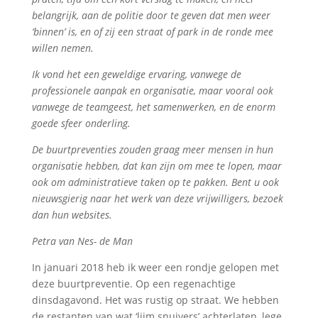
belangrijk, aan de politie door te geven dat men weer
‘binnen’ is, en of zij een straat of park in de ronde mee
willen nemen.
Ik vond het een geweldige ervaring, vanwege de
professionele aanpak en organisatie, maar vooral ook
vanwege de teamgeest, het samenwerken, en de enorm
goede sfeer onderling.
De buurtpreventies zouden graag meer mensen in hun
organisatie hebben, dat kan zijn om mee te lopen, maar
ook om administratieve taken op te pakken. Bent u ook
nieuwsgierig naar het werk van deze vrijwilligers, bezoek
dan hun websites.
Petra van Nes- de Man
In januari 2018 heb ik weer een rondje gelopen met
deze buurtpreventie. Op een regenachtige
dinsdagavond. Het was rustig op straat. We hebben
de restanten van wat ‘lijm snuivers’ achterlaten, lege