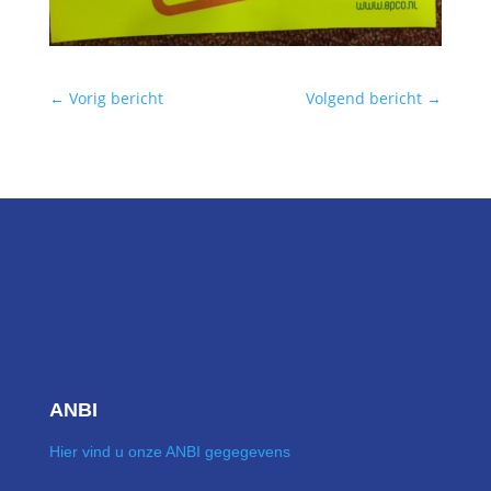
←
Vorig bericht
Volgend bericht
→
ANBI
Hier vind u onze ANBI gegegevens